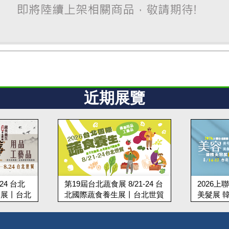
近期展覽
-24 台北
第19屆台北蔬食展 8/21-24 台
2026
品展丨台北
北國際蔬食養生展丨台北世貿
美髮展 韓
台北世貿