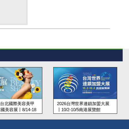
上聯台北國際美容美甲
2026台灣世界連鎖加盟大展
國美容展丨8/14-18
丨10/2-10/5南港展覽館