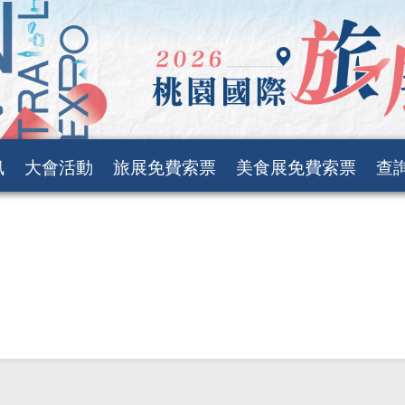
訊
大會活動
旅展免費索票
美食展免費索票
查