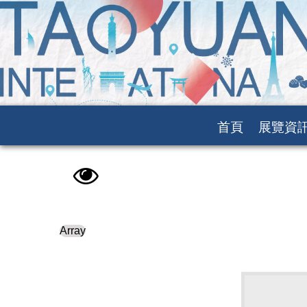
首頁
展覽資
Array