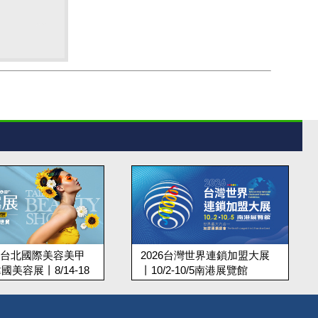
上聯台北國際美容美甲
2026台灣世界連鎖加盟大展
國美容展丨8/14-18
丨10/2-10/5南港展覽館