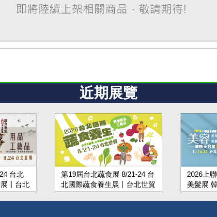
近期展覽
-24 台北
第19屆台北蔬食展 8/21-24 台
2026
品展丨台北
北國際蔬食養生展丨台北世貿
美髮展 韓
台北世貿