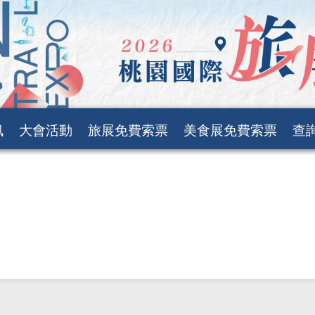
訊
大會活動
旅展免費索票
美食展免費索票
查