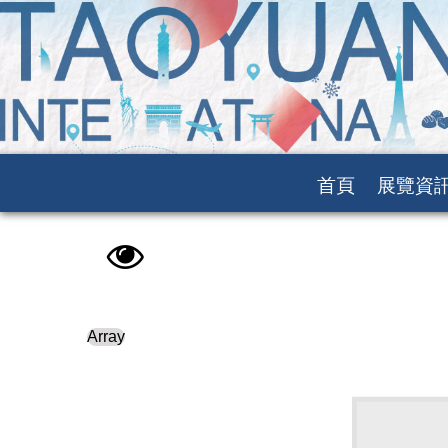
首頁
展覽資
Array